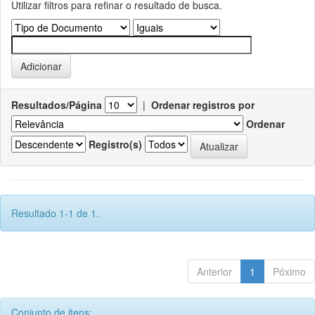
Utilizar filtros para refinar o resultado de busca.
Resultados/Página
|
Ordenar registros por
Ordenar
Registro(s)
Resultado 1-1 de 1.
Anterior
1
Póximo
Conjunto de itens: