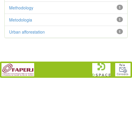
Methodology
1
Metodologia
1
Urban afforestation
1