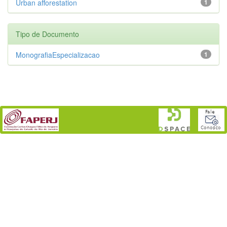
Urban afforestation
1
Tipo de Documento
MonografiaEspecializacao
1