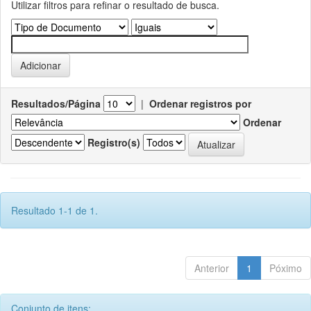
Utilizar filtros para refinar o resultado de busca.
Resultados/Página
|
Ordenar registros por
Ordenar
Registro(s)
Resultado 1-1 de 1.
Anterior
1
Póximo
Conjunto de itens: