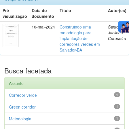
Pré-
Data do
Título
Autor(es)
visualização
documento
10-mai-2024
Construindo uma
Santos,
metodologia para
Jacileda
implantação de
Cerqueira
corredores verdes em
Salvador-BA
Busca facetada
Assunto
Corredor verde
1
Green corridor
1
Metodologia
1