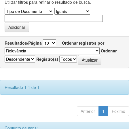
Utilizar filtros para refinar o resultado de busca.
Resultados/Página
|
Ordenar registros por
Ordenar
Registro(s)
Resultado 1-1 de 1.
Anterior
1
Póximo
Conjunto de itens: