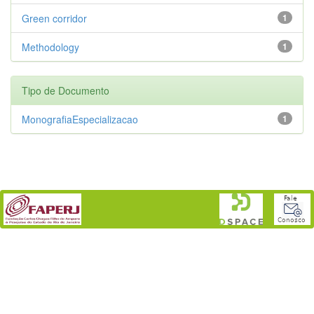
Green corridor
1
Methodology
1
Tipo de Documento
MonografiaEspecializacao
1