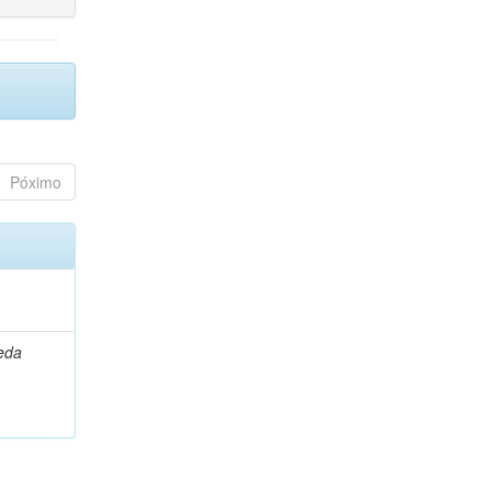
Póximo
leda