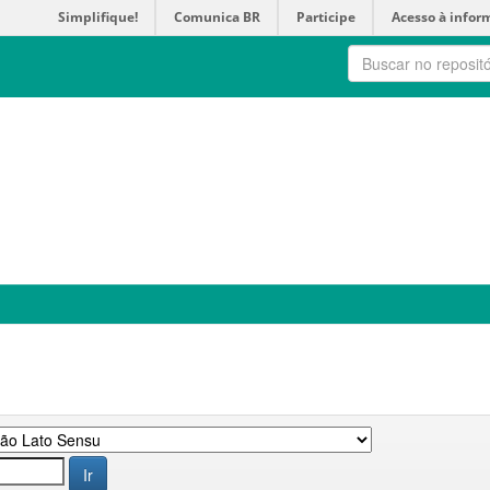
Simplifique!
Comunica BR
Participe
Acesso à infor