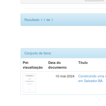
Resultado 1-1 de 1.
Conjunto de itens:
Pré-
Data do
Título
visualização
documento
10-mai-2024
Construindo uma m
em Salvador-BA