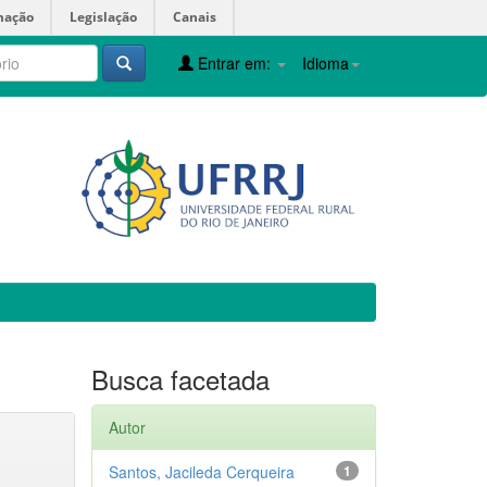
mação
Legislação
Canais
Entrar em:
Idioma
Busca facetada
Autor
Santos, Jacileda Cerqueira
1