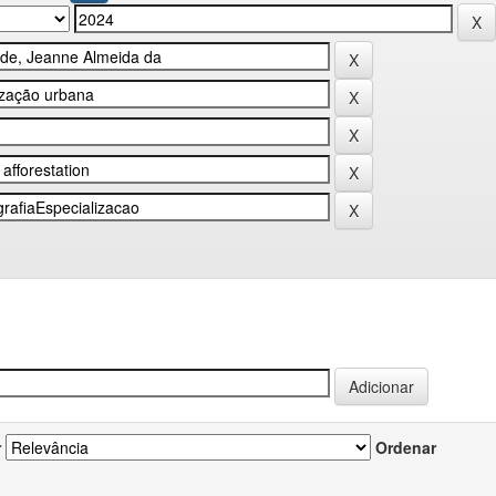
r
Ordenar