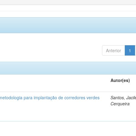
Anterior
1
Autor(es)
etodologia para implantação de corredores verdes
Santos, Jaci
Cerqueira