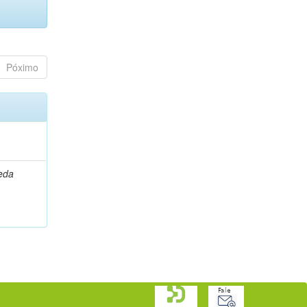
Póximo
leda