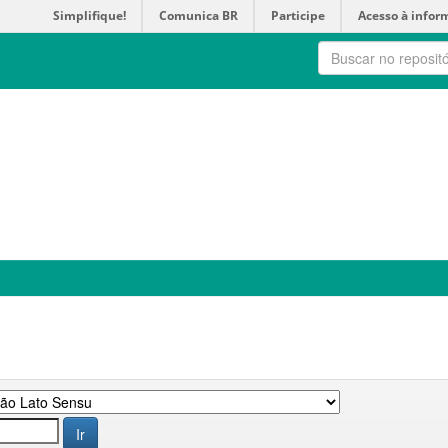
Simplifique!
Comunica BR
Participe
Acesso à infor