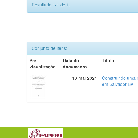
Resultado 1-1 de 1.
Conjunto de itens:
Pré-
Data do
Título
visualização
documento
10-mai-2024
Construindo uma m
em Salvador-BA