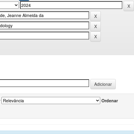
r
Ordenar