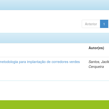
Anterior
1
Autor(es)
etodologia para implantação de corredores verdes
Santos, Jaci
Cerqueira