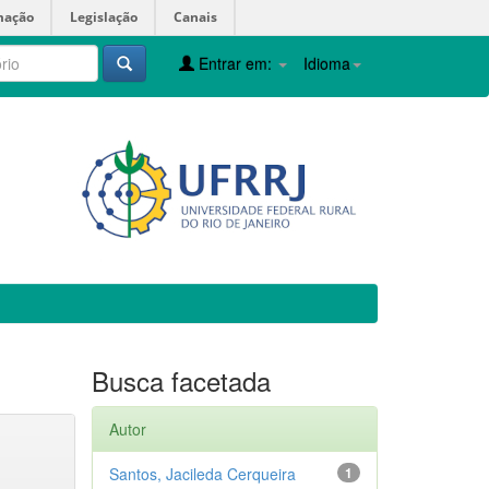
mação
Legislação
Canais
Entrar em:
Idioma
Busca facetada
Autor
Santos, Jacileda Cerqueira
1