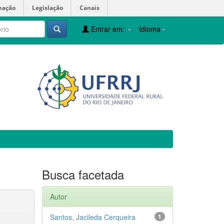
mação
Legislação
Canais
Entrar em:
Idioma
Busca facetada
Autor
Santos, Jacileda Cerqueira
1