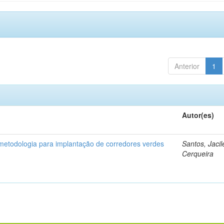
Anterior
1
Autor(es)
etodologia para implantação de corredores verdes
Santos, Jaci
Cerqueira