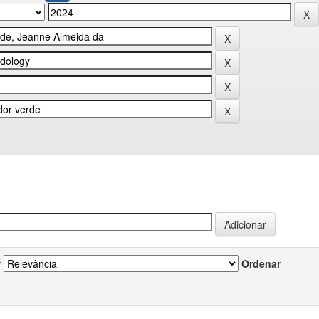
r
Ordenar