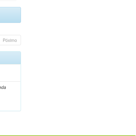
Póximo
leda