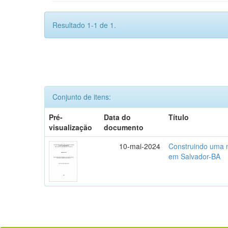
Resultado 1-1 de 1.
Conjunto de itens:
Pré-
Data do
Título
visualização
documento
10-mai-2024
Construindo uma m
em Salvador-BA