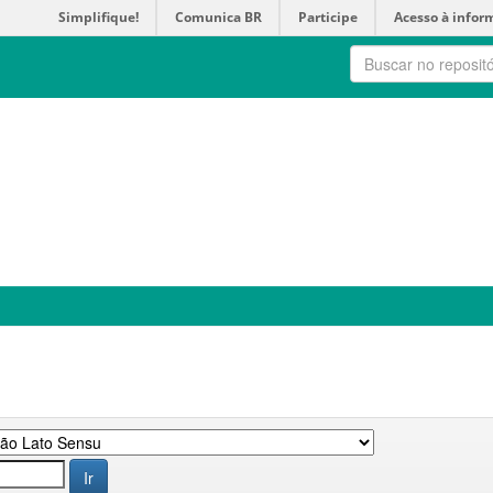
Simplifique!
Comunica BR
Participe
Acesso à infor