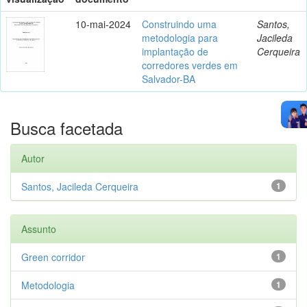
10-mai-2024
Construindo uma
Santos,
metodologia para
Jacileda
implantação de
Cerqueira
corredores verdes em
Salvador-BA
Busca facetada
Autor
Santos, Jacileda Cerqueira
1
Assunto
Green corridor
1
Metodologia
1