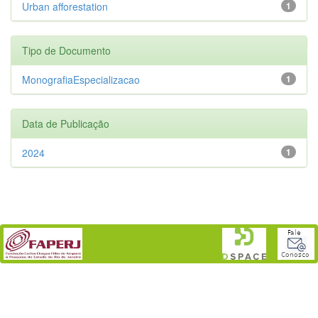
Urban afforestation
1
Tipo de Documento
MonografiaEspecializacao
1
Data de Publicação
2024
1