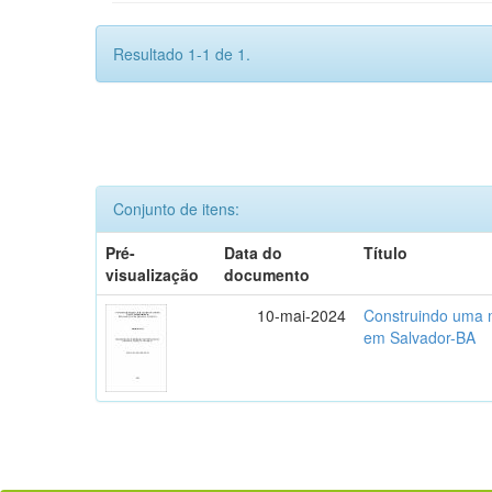
Resultado 1-1 de 1.
Conjunto de itens:
Pré-
Data do
Título
visualização
documento
10-mai-2024
Construindo uma m
em Salvador-BA