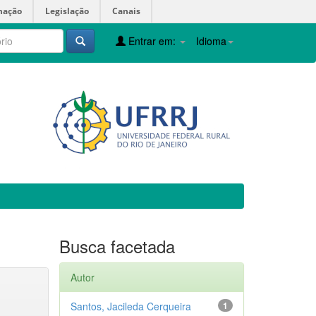
mação
Legislação
Canais
Entrar em:
Idioma
Busca facetada
Autor
Santos, Jacileda Cerqueira
1