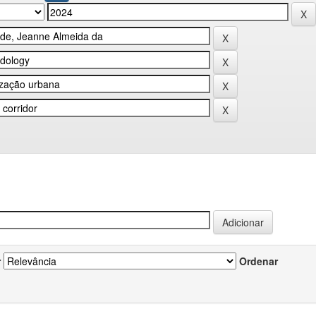
r
Ordenar