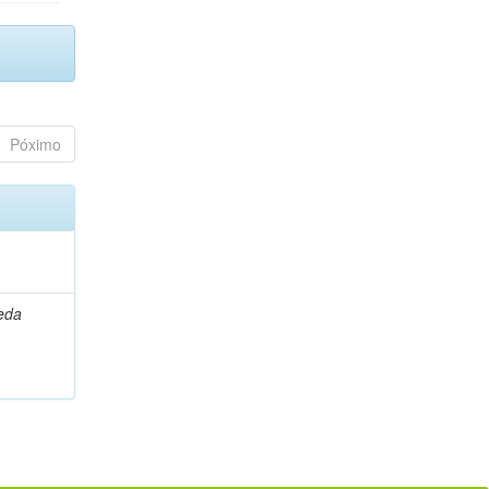
Póximo
leda