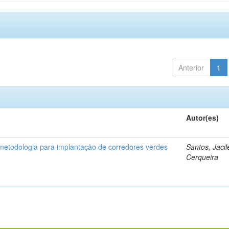
Anterior
1
Autor(es)
etodologia para implantação de corredores verdes
Santos, Jaci
Cerqueira