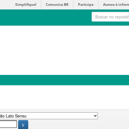
Simplifique!
Comunica BR
Participe
Acesso à infor