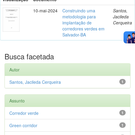
10-mai-2024
Construindo uma
Santos,
metodologia para
Jacileda
implantação de
Cerqueira
corredores verdes em
Salvador-BA
Busca facetada
Autor
Santos, Jacileda Cerqueira
1
Assunto
Corredor verde
1
Green corridor
1