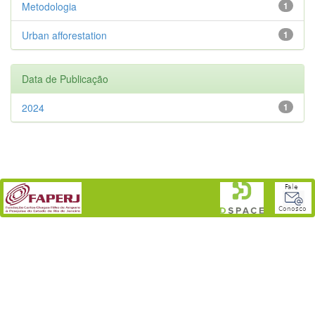
Metodologia
1
Urban afforestation
1
Data de Publicação
2024
1