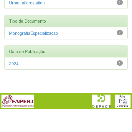
Urban afforestation
1
Tipo de Documento
MonografiaEspecializacao
1
Data de Publicação
2024
1