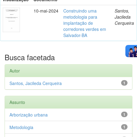
10-mai-2024
Construindo uma
Santos,
metodologia para
Jacileda
implantação de
Cerqueira
corredores verdes em
Salvador-BA
Busca facetada
Autor
Santos, Jacileda Cerqueira
1
Assunto
Arborização urbana
1
Metodologia
1