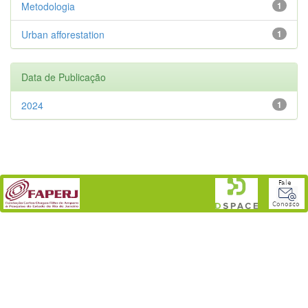
Metodologia
1
Urban afforestation
1
Data de Publicação
2024
1