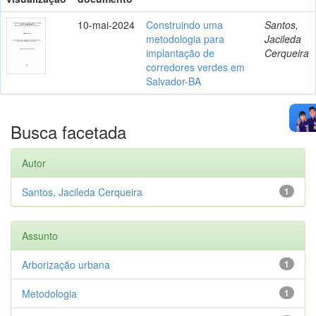
10-mai-2024
Construindo uma
Santos,
metodologia para
Jacileda
implantação de
Cerqueira
corredores verdes em
Salvador-BA
Busca facetada
Autor
Santos, Jacileda Cerqueira
1
Assunto
Arborização urbana
1
Metodologia
1