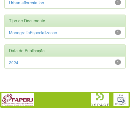
Urban afforestation
1
Tipo de Documento
MonografiaEspecializacao
1
Data de Publicação
2024
1