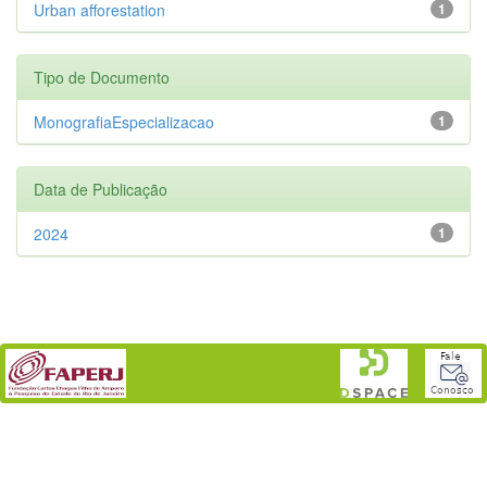
Urban afforestation
1
Tipo de Documento
MonografiaEspecializacao
1
Data de Publicação
2024
1