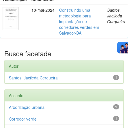
10-mai-2024
Construindo uma
Santos,
metodologia para
Jacileda
implantação de
Cerqueira
corredores verdes em
Salvador-BA
Busca facetada
Autor
Santos, Jacileda Cerqueira
1
Assunto
Arborização urbana
1
Corredor verde
1