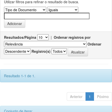
Utilizar filtros para refinar o resultado de busca.
Resultados/Página
|
Ordenar registros por
Ordenar
Registro(s)
Resultado 1-1 de 1.
Anterior
1
Póximo
Conjunto de itens: