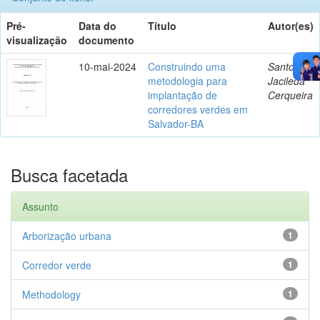
Pré-
Data do
Título
Autor(es)
visualização
documento
10-mai-2024
Construindo uma
Santos,
metodologia para
Jacileda
implantação de
Cerqueira
corredores verdes em
Salvador-BA
Busca facetada
Assunto
Arborização urbana
1
Corredor verde
1
Methodology
1