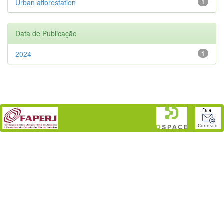
Urban afforestation
1
Data de Publicação
2024
1