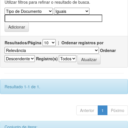
Utilizar filtros para refinar o resultado de busca.
Resultados/Página
|
Ordenar registros por
Ordenar
Registro(s)
Resultado 1-1 de 1.
Anterior
1
Póximo
Conjunto de itens: