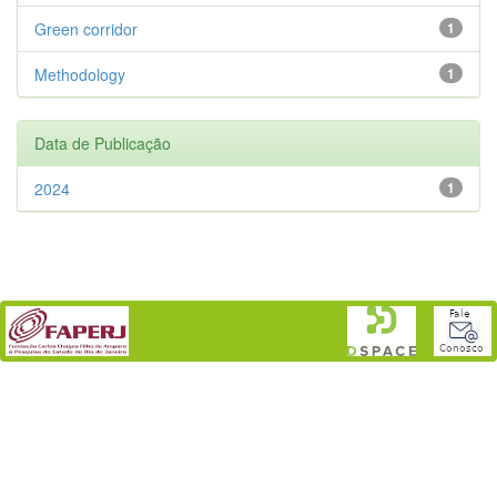
Green corridor
1
Methodology
1
Data de Publicação
2024
1