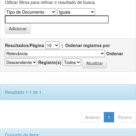
Utilizar filtros para refinar o resultado de busca.
Resultados/Página
|
Ordenar registros por
Ordenar
Registro(s)
Resultado 1-1 de 1.
Anterior
1
Póximo
Conjunto de itens: