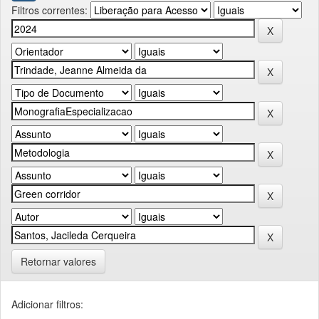
Filtros correntes:
Retornar valores
Adicionar filtros: