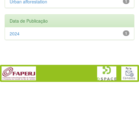
Urban afforestation
1
Data de Publicação
2024
1