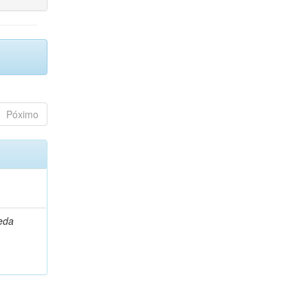
Póximo
leda