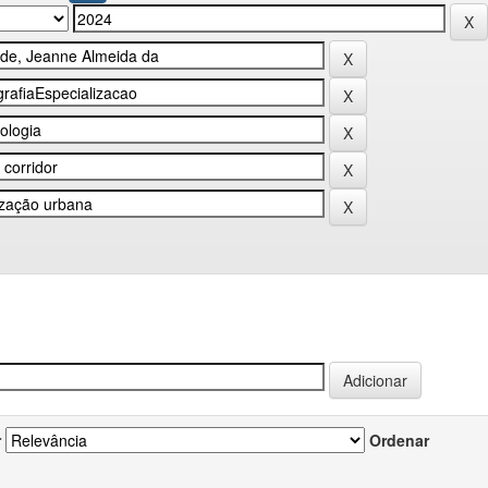
r
Ordenar