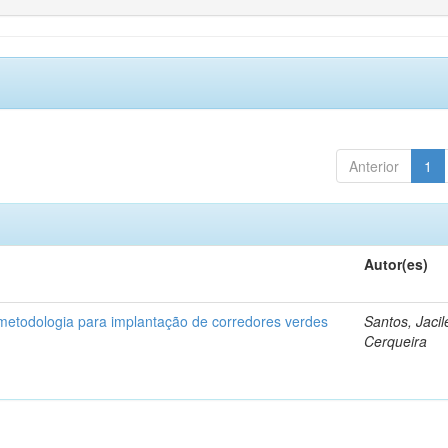
Anterior
1
Autor(es)
etodologia para implantação de corredores verdes
Santos, Jaci
Cerqueira