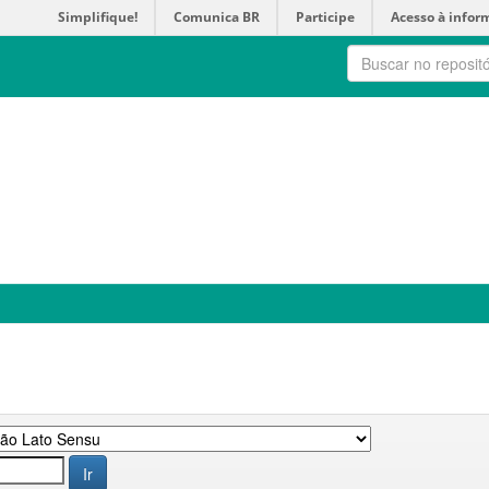
Simplifique!
Comunica BR
Participe
Acesso à infor