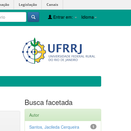
mação
Legislação
Canais
Entrar em:
Idioma
Busca facetada
Autor
Santos, Jacileda Cerqueira
1