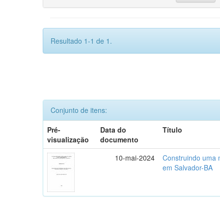
Resultado 1-1 de 1.
Conjunto de itens:
Pré-
Data do
Título
visualização
documento
10-mai-2024
Construindo uma m
em Salvador-BA