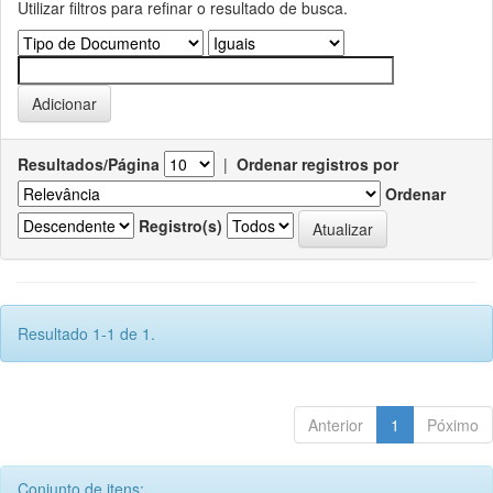
Utilizar filtros para refinar o resultado de busca.
Resultados/Página
|
Ordenar registros por
Ordenar
Registro(s)
Resultado 1-1 de 1.
Anterior
1
Póximo
Conjunto de itens: