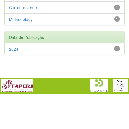
Corredor verde
1
Methodology
1
Data de Publicação
2024
1