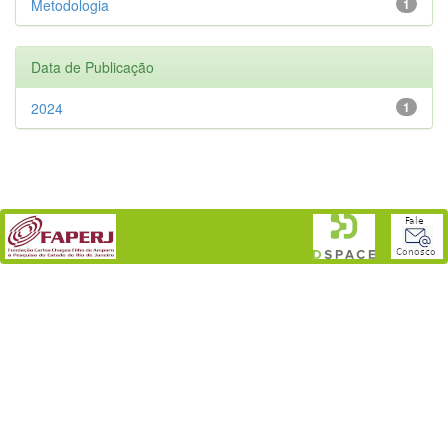
Metodologia
1
Data de Publicação
2024
1