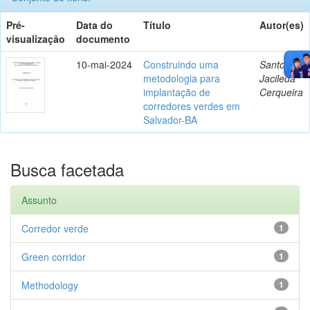
Pré-
Data do
Título
Autor(es)
visualização
documento
10-mai-2024
Construindo uma
Santos,
metodologia para
Jacileda
implantação de
Cerqueira
corredores verdes em
Salvador-BA
Busca facetada
Assunto
Corredor verde
1
Green corridor
1
Methodology
1