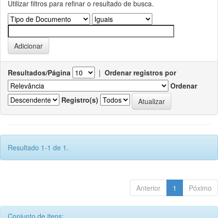
Utilizar filtros para refinar o resultado de busca.
Resultados/Página
|
Ordenar registros por
Ordenar
Registro(s)
Resultado 1-1 de 1.
Anterior
1
Póximo
Conjunto de itens: