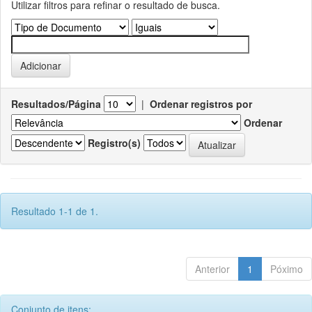
Utilizar filtros para refinar o resultado de busca.
Resultados/Página
|
Ordenar registros por
Ordenar
Registro(s)
Resultado 1-1 de 1.
Anterior
1
Póximo
Conjunto de itens: