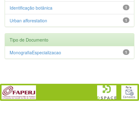
Identificação botânica
1
Urban afforestation
1
Tipo de Documento
MonografiaEspecializacao
1