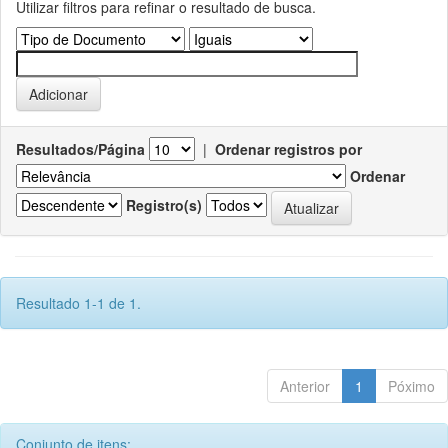
Utilizar filtros para refinar o resultado de busca.
Resultados/Página
|
Ordenar registros por
Ordenar
Registro(s)
Resultado 1-1 de 1.
Anterior
1
Póximo
Conjunto de itens: