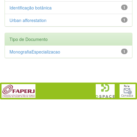
Identificação botânica
1
Urban afforestation
1
Tipo de Documento
MonografiaEspecializacao
1