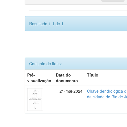
Resultado 1-1 de 1.
Conjunto de itens:
Pré-
Data do
Título
visualização
documento
21-mai-2024
Chave dendrológica d
da cidade do Rio de J