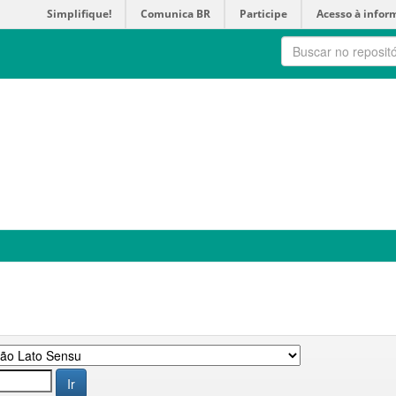
Simplifique!
Comunica BR
Participe
Acesso à infor