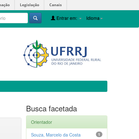
mação
Legislação
Canais
Entrar em:
Idioma
Busca facetada
Orientador
Souza, Marcelo da Costa
1