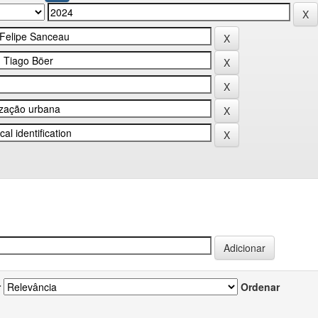
r
Ordenar