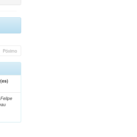
Póximo
(es)
 Felipe
eau