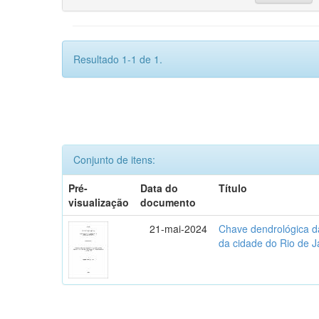
Resultado 1-1 de 1.
Conjunto de itens:
Pré-
Data do
Título
visualização
documento
21-mai-2024
Chave dendrológica d
da cidade do Rio de J