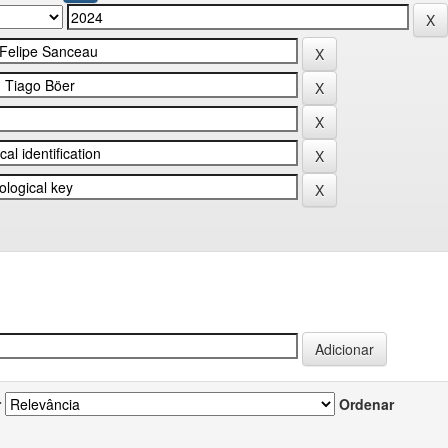
r
Ordenar