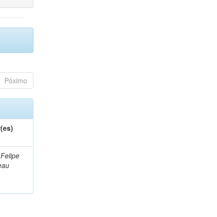
Póximo
(es)
 Felipe
eau