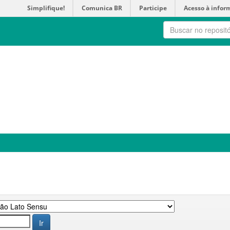
Simplifique!
Comunica BR
Participe
Acesso à infor