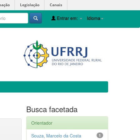
mação
Legislação
Canais
Entrar em:
Idioma
Busca facetada
Orientador
Souza, Marcelo da Costa
1