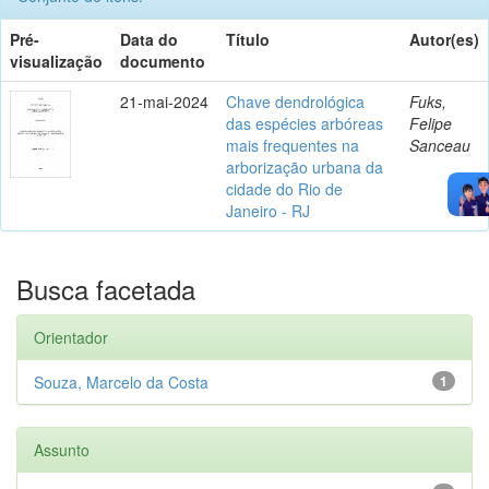
Pré-
Data do
Título
Autor(es)
visualização
documento
21-mai-2024
Chave dendrológica
Fuks,
das espécies arbóreas
Felipe
mais frequentes na
Sanceau
arborização urbana da
cidade do Rio de
Janeiro - RJ
Busca facetada
Orientador
Souza, Marcelo da Costa
1
Assunto