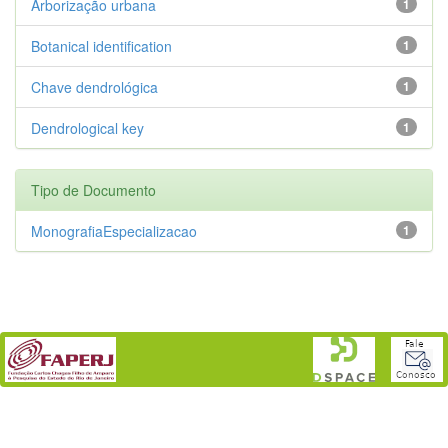
Arborização urbana
1
Botanical identification
1
Chave dendrológica
1
Dendrological key
1
Tipo de Documento
MonografiaEspecializacao
1