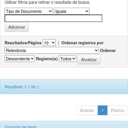
Utilizar filtros para refinar o resultado de busca.
Resultados/Página
|
Ordenar registros por
Ordenar
Registro(s)
Resultado 1-1 de 1.
Anterior
1
Póximo
Conjunto de itens: