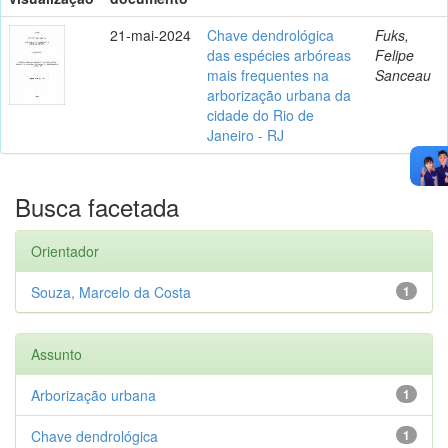
21-mai-2024
Chave dendrológica
Fuks,
das espécies arbóreas
Felipe
mais frequentes na
Sanceau
arborização urbana da
cidade do Rio de
Janeiro - RJ
Busca facetada
Orientador
Souza, Marcelo da Costa
1
Assunto
Arborização urbana
1
Chave dendrológica
1