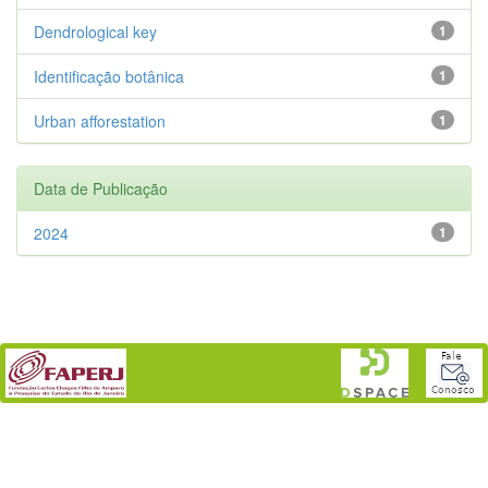
Dendrological key
1
Identificação botânica
1
Urban afforestation
1
Data de Publicação
2024
1