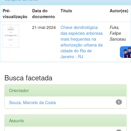
Pré-
Data do
Título
Autor(es)
visualização
documento
21-mai-2024
Chave dendrológica
Fuks,
das espécies arbóreas
Felipe
mais frequentes na
Sanceau
arborização urbana da
cidade do Rio de
Janeiro - RJ
Busca facetada
Orientador
Souza, Marcelo da Costa
1
Assunto