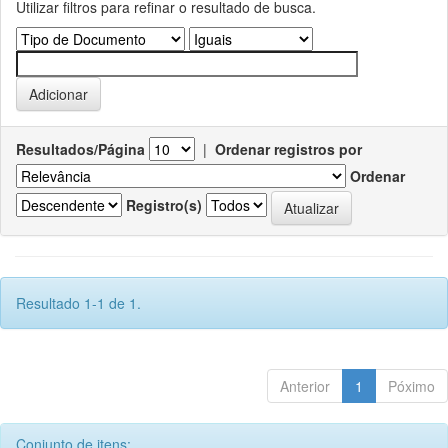
Utilizar filtros para refinar o resultado de busca.
Resultados/Página
|
Ordenar registros por
Ordenar
Registro(s)
Resultado 1-1 de 1.
Anterior
1
Póximo
Conjunto de itens: