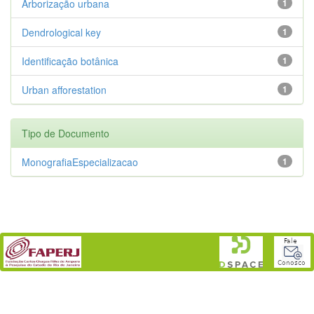
Arborização urbana
1
Dendrological key
1
Identificação botânica
1
Urban afforestation
1
Tipo de Documento
MonografiaEspecializacao
1