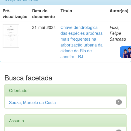
Pré-
Data do
Título
Autor(es)
visualização
documento
21-mai-2024
Chave dendrológica
Fuks,
das espécies arbóreas
Felipe
mais frequentes na
Sanceau
arborização urbana da
cidade do Rio de
Janeiro - RJ
Busca facetada
Orientador
Souza, Marcelo da Costa
1
Assunto