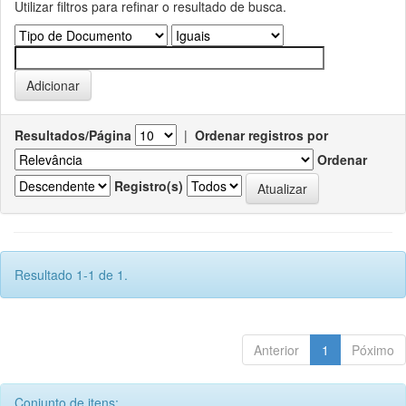
Utilizar filtros para refinar o resultado de busca.
Resultados/Página
|
Ordenar registros por
Ordenar
Registro(s)
Resultado 1-1 de 1.
Anterior
1
Póximo
Conjunto de itens: