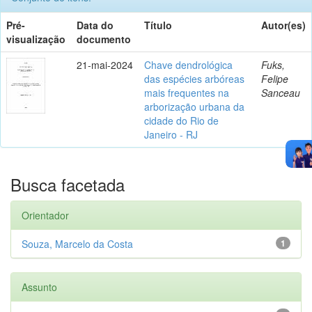
Pré-
Data do
Título
Autor(es)
visualização
documento
21-mai-2024
Chave dendrológica
Fuks,
das espécies arbóreas
Felipe
mais frequentes na
Sanceau
arborização urbana da
cidade do Rio de
Janeiro - RJ
Busca facetada
Orientador
Souza, Marcelo da Costa
1
Assunto