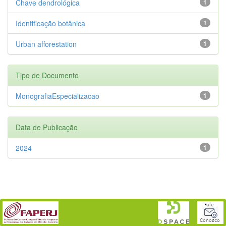
Chave dendrológica
1
Identificação botânica
1
Urban afforestation
1
Tipo de Documento
MonografiaEspecializacao
1
Data de Publicação
2024
1