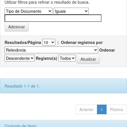
Utilizar filtros para refinar o resultado de busca.
Resultados/Página
|
Ordenar registros por
Ordenar
Registro(s)
Resultado 1-1 de 1.
Anterior
1
Póximo
Conjunto de itens: