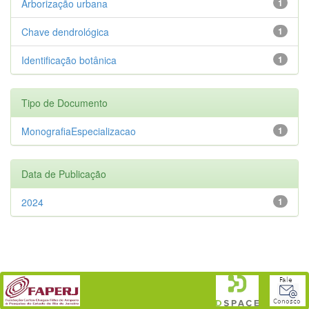
Arborização urbana
1
Chave dendrológica
1
Identificação botânica
1
Tipo de Documento
MonografiaEspecializacao
1
Data de Publicação
2024
1