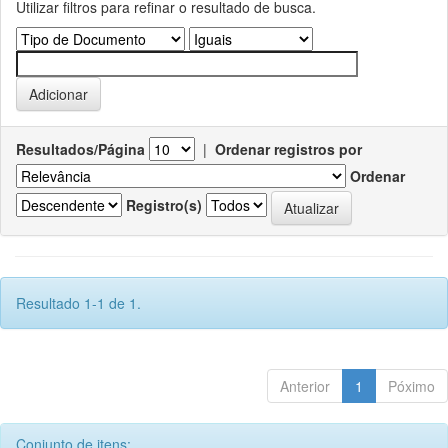
Utilizar filtros para refinar o resultado de busca.
Resultados/Página
|
Ordenar registros por
Ordenar
Registro(s)
Resultado 1-1 de 1.
Anterior
1
Póximo
Conjunto de itens: