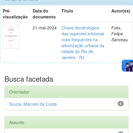
Pré-
Data do
Título
Autor(es)
visualização
documento
21-mai-2024
Chave dendrológica
Fuks,
das espécies arbóreas
Felipe
mais frequentes na
Sanceau
arborização urbana da
cidade do Rio de
Janeiro - RJ
Busca facetada
Orientador
Souza, Marcelo da Costa
1
Assunto