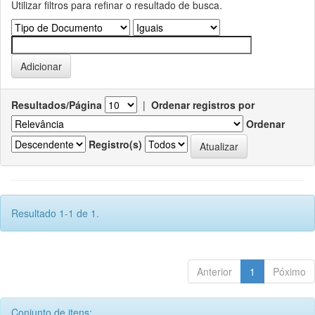
Utilizar filtros para refinar o resultado de busca.
Resultados/Página
|
Ordenar registros por
Ordenar
Registro(s)
Resultado 1-1 de 1.
Anterior
1
Póximo
Conjunto de itens: