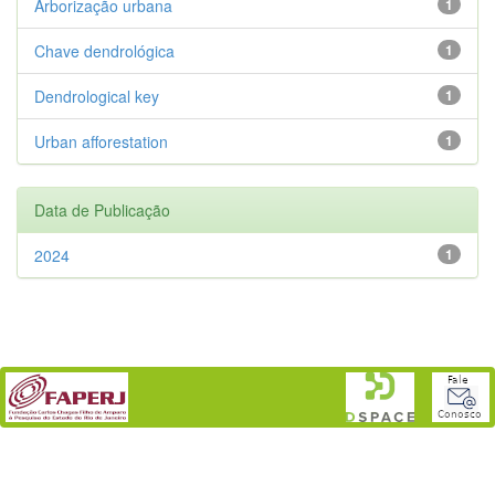
Arborização urbana
1
Chave dendrológica
1
Dendrological key
1
Urban afforestation
1
Data de Publicação
2024
1