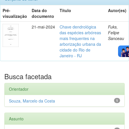
Pré-
Data do
Título
Autor(es)
visualização
documento
21-mai-2024
Chave dendrológica
Fuks,
das espécies arbóreas
Felipe
mais frequentes na
Sanceau
arborização urbana da
cidade do Rio de
Janeiro - RJ
Busca facetada
Orientador
Souza, Marcelo da Costa
1
Assunto