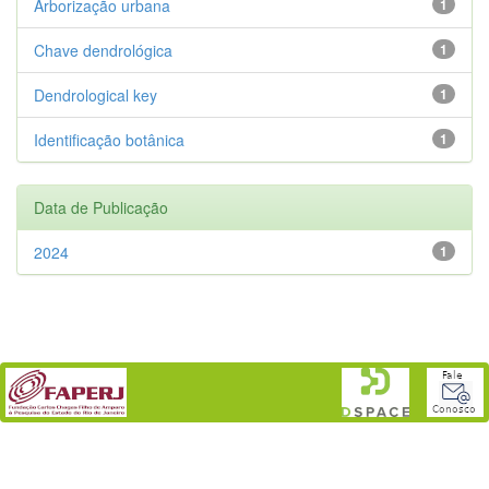
Arborização urbana
1
Chave dendrológica
1
Dendrological key
1
Identificação botânica
1
Data de Publicação
2024
1