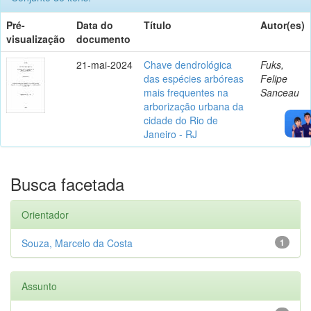
Pré-
Data do
Título
Autor(es)
visualização
documento
21-mai-2024
Chave dendrológica
Fuks,
das espécies arbóreas
Felipe
mais frequentes na
Sanceau
arborização urbana da
cidade do Rio de
Janeiro - RJ
Busca facetada
Orientador
Souza, Marcelo da Costa
1
Assunto