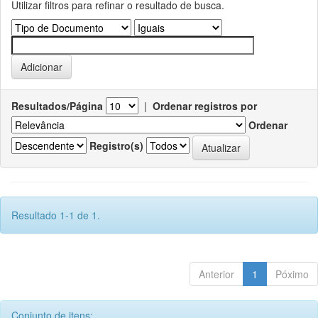
Utilizar filtros para refinar o resultado de busca.
Resultados/Página
|
Ordenar registros por
Ordenar
Registro(s)
Resultado 1-1 de 1.
Anterior
1
Póximo
Conjunto de itens: