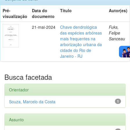
Pré-
Data do
Título
Autor(es)
visualização
documento
21-mai-2024
Chave dendrológica
Fuks,
das espécies arbóreas
Felipe
mais frequentes na
Sanceau
arborização urbana da
cidade do Rio de
Janeiro - RJ
Busca facetada
Orientador
Souza, Marcelo da Costa
1
Assunto