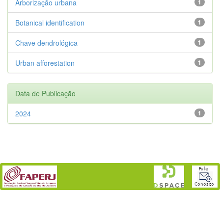
Arborização urbana
1
Botanical identification
1
Chave dendrológica
1
Urban afforestation
1
Data de Publicação
2024
1