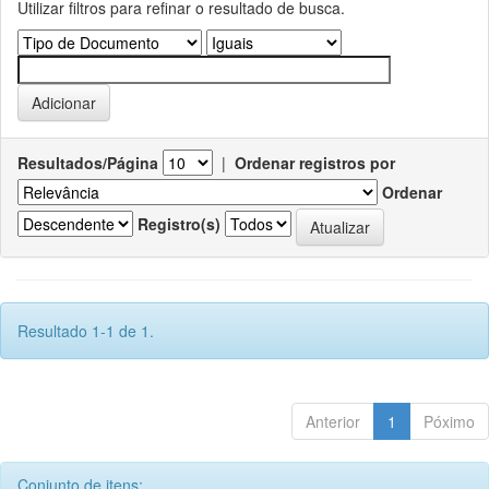
Utilizar filtros para refinar o resultado de busca.
Resultados/Página
|
Ordenar registros por
Ordenar
Registro(s)
Resultado 1-1 de 1.
Anterior
1
Póximo
Conjunto de itens: