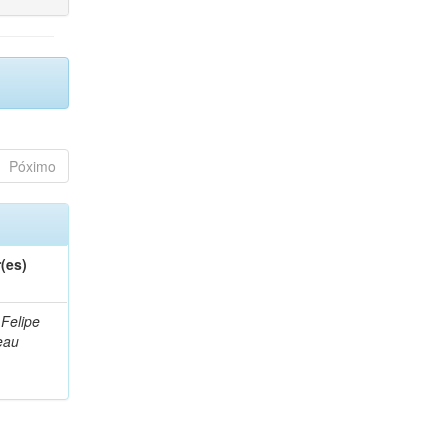
Póximo
(es)
 Felipe
eau