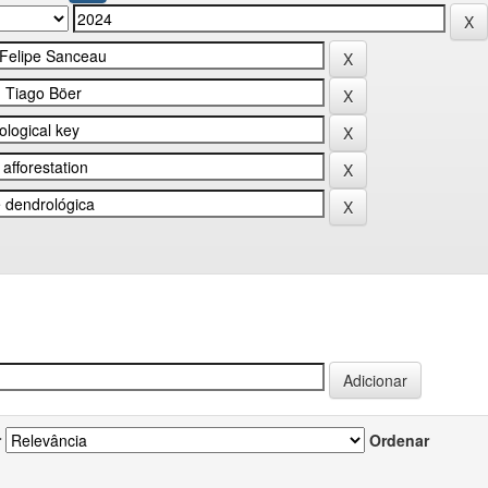
r
Ordenar