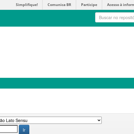
Simplifique!
Comunica BR
Participe
Acesso à infor