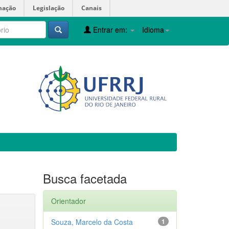
mação
Legislação
Canais
Entrar em:
Idioma
Busca facetada
Orientador
Souza, Marcelo da Costa
1