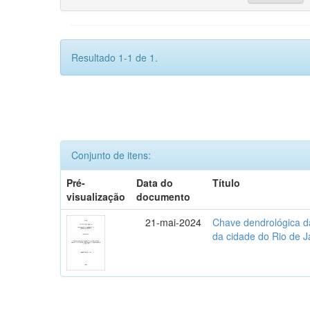
Resultado 1-1 de 1.
Conjunto de itens:
Pré-
Data do
Título
visualização
documento
21-mai-2024
Chave dendrológica d
da cidade do Rio de J