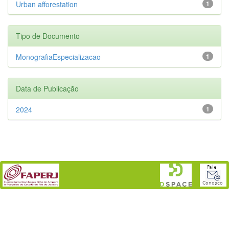
Urban afforestation
1
Tipo de Documento
MonografiaEspecializacao
1
Data de Publicação
2024
1