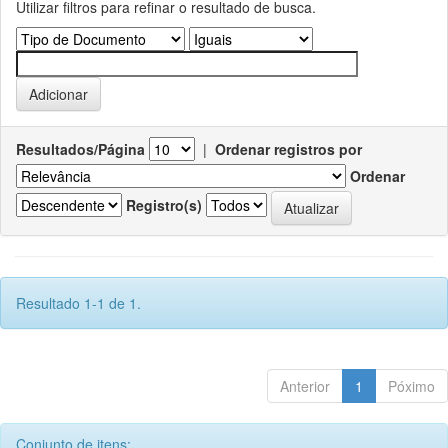
Utilizar filtros para refinar o resultado de busca.
Resultados/Página
|
Ordenar registros por
Ordenar
Registro(s)
Resultado 1-1 de 1.
Anterior
1
Póximo
Conjunto de itens: