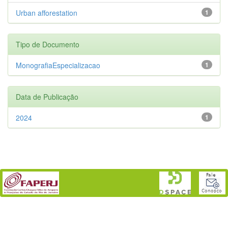
Urban afforestation
1
Tipo de Documento
MonografiaEspecializacao
1
Data de Publicação
2024
1