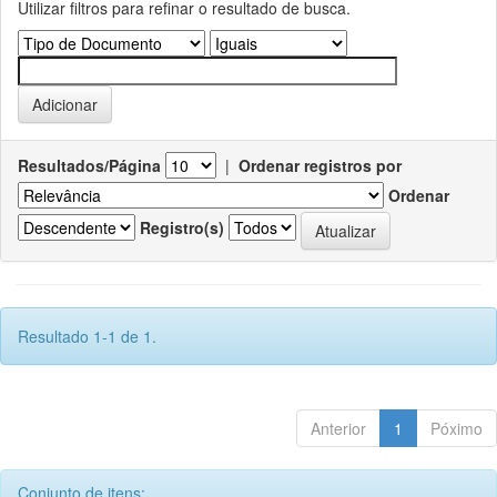
Utilizar filtros para refinar o resultado de busca.
Resultados/Página
|
Ordenar registros por
Ordenar
Registro(s)
Resultado 1-1 de 1.
Anterior
1
Póximo
Conjunto de itens: