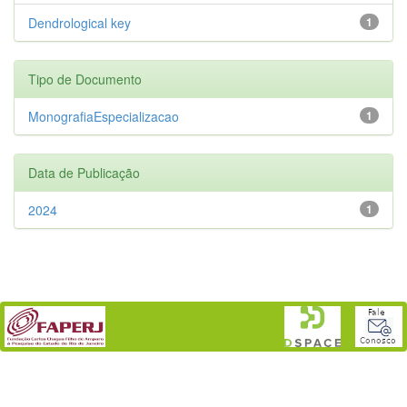
Dendrological key
1
Tipo de Documento
MonografiaEspecializacao
1
Data de Publicação
2024
1