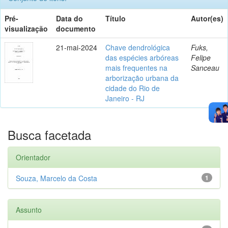
Pré-
Data do
Título
Autor(es)
visualização
documento
21-mai-2024
Chave dendrológica
Fuks,
das espécies arbóreas
Felipe
mais frequentes na
Sanceau
arborização urbana da
cidade do Rio de
Janeiro - RJ
Busca facetada
Orientador
Souza, Marcelo da Costa
1
Assunto