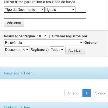
Utilizar filtros para refinar o resultado de busca.
Resultados/Página
|
Ordenar registros por
Ordenar
Registro(s)
Resultado 1-1 de 1.
Anterior
1
Póximo
Conjunto de itens: