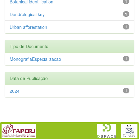
Botanical identification
1
Dendrological key
1
Urban afforestation
1
Tipo de Documento
MonografiaEspecializacao
1
Data de Publicação
2024
1