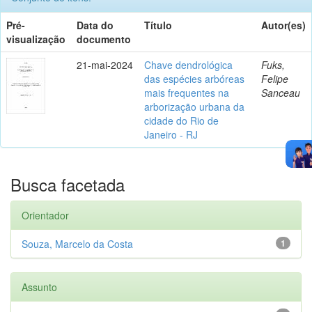
Pré-
Data do
Título
Autor(es)
visualização
documento
21-mai-2024
Chave dendrológica
Fuks,
das espécies arbóreas
Felipe
mais frequentes na
Sanceau
arborização urbana da
cidade do Rio de
Janeiro - RJ
Busca facetada
Orientador
Souza, Marcelo da Costa
1
Assunto