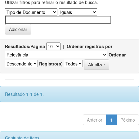
Utilizar filtros para refinar o resultado de busca.
Resultados/Página
|
Ordenar registros por
Ordenar
Registro(s)
Resultado 1-1 de 1.
Anterior
1
Póximo
Conjunto de itens: