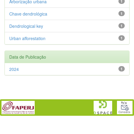
Arborização urbana
1
Chave dendrológica
1
Dendrological key
1
Urban afforestation
1
Data de Publicação
2024
1