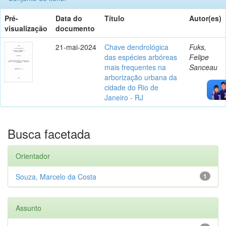
Pré-
Data do
Título
Autor(es)
visualização
documento
21-mai-2024
Chave dendrológica
Fuks,
das espécies arbóreas
Felipe
mais frequentes na
Sanceau
arborização urbana da
cidade do Rio de
Janeiro - RJ
Busca facetada
Orientador
Souza, Marcelo da Costa
1
Assunto