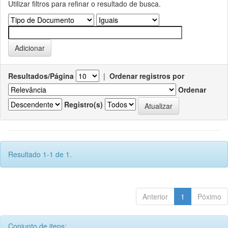
Utilizar filtros para refinar o resultado de busca.
Resultados/Página
|
Ordenar registros por
Ordenar
Registro(s)
Resultado 1-1 de 1.
Anterior
1
Póximo
Conjunto de itens: