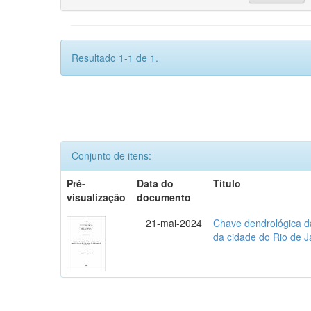
Resultado 1-1 de 1.
Conjunto de itens:
Pré-
Data do
Título
visualização
documento
21-mai-2024
Chave dendrológica d
da cidade do Rio de J