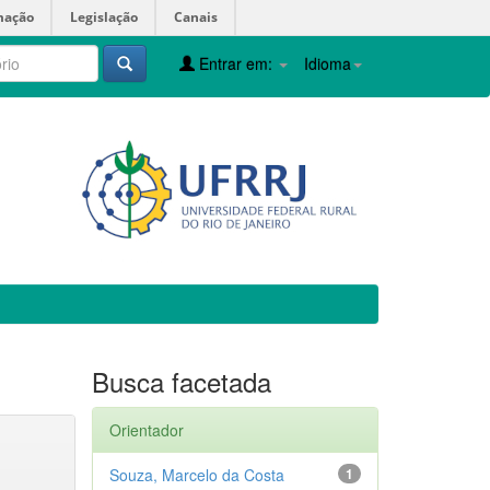
mação
Legislação
Canais
Entrar em:
Idioma
Busca facetada
Orientador
Souza, Marcelo da Costa
1