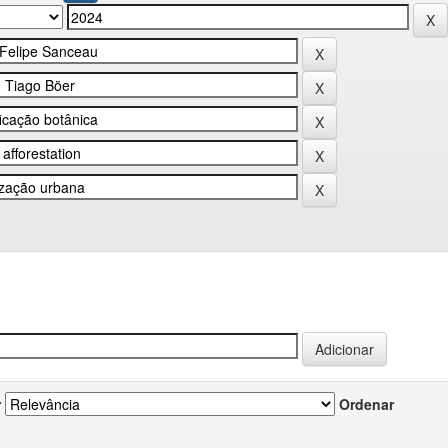
r
Ordenar