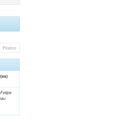
Póximo
(es)
 Felipe
eau