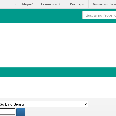
Simplifique!
Comunica BR
Participe
Acesso à infor