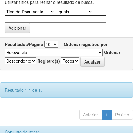
Utilizar filtros para refinar o resultado de busca.
Resultados/Página
|
Ordenar registros por
Ordenar
Registro(s)
Resultado 1-1 de 1.
Anterior
1
Póximo
Conjunto de itens: