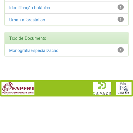
Identificação botânica
1
Urban afforestation
1
Tipo de Documento
MonografiaEspecializacao
1