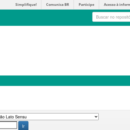
Simplifique!
Comunica BR
Participe
Acesso à infor