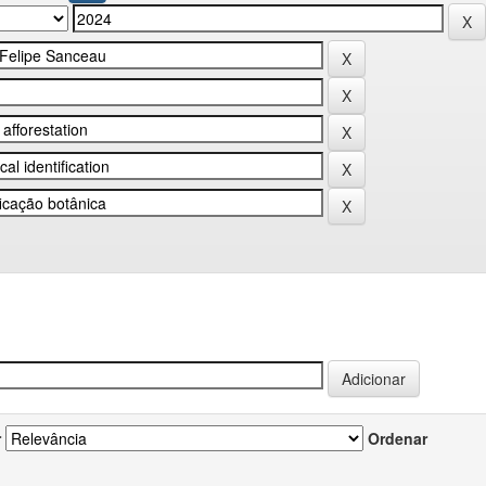
r
Ordenar