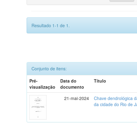
Resultado 1-1 de 1.
Conjunto de itens:
Pré-
Data do
Título
visualização
documento
21-mai-2024
Chave dendrológica d
da cidade do Rio de J