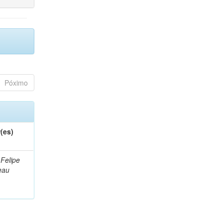
Póximo
(es)
 Felipe
eau