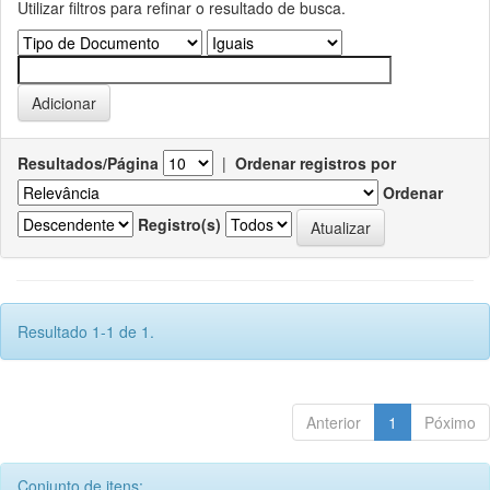
Utilizar filtros para refinar o resultado de busca.
Resultados/Página
|
Ordenar registros por
Ordenar
Registro(s)
Resultado 1-1 de 1.
Anterior
1
Póximo
Conjunto de itens: