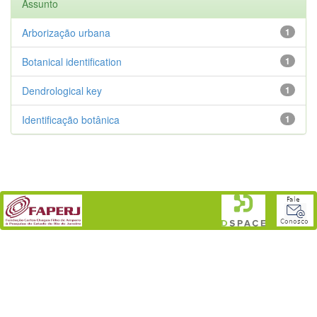
Assunto
Arborização urbana
1
Botanical identification
1
Dendrological key
1
Identificação botânica
1