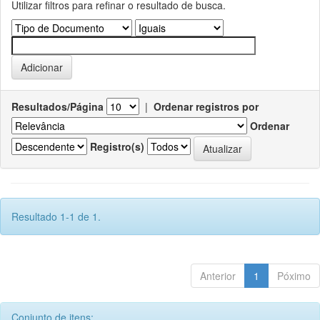
Utilizar filtros para refinar o resultado de busca.
Resultados/Página
|
Ordenar registros por
Ordenar
Registro(s)
Resultado 1-1 de 1.
Anterior
1
Póximo
Conjunto de itens: