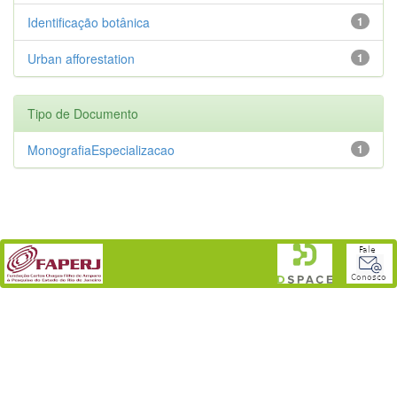
Identificação botânica
1
Urban afforestation
1
Tipo de Documento
MonografiaEspecializacao
1