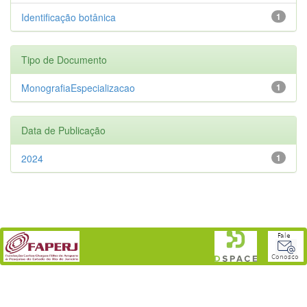
Identificação botânica
1
Tipo de Documento
MonografiaEspecializacao
1
Data de Publicação
2024
1