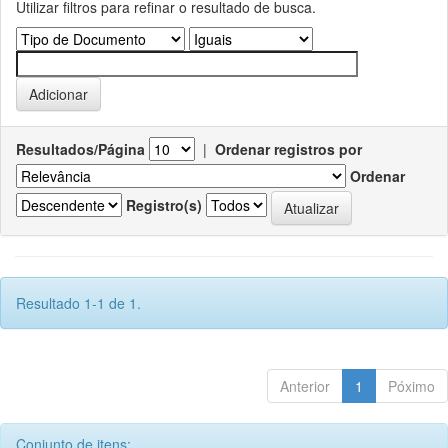
Utilizar filtros para refinar o resultado de busca.
Resultados/Página
|
Ordenar registros por
Ordenar
Registro(s)
Resultado 1-1 de 1.
Anterior
1
Póximo
Conjunto de itens: