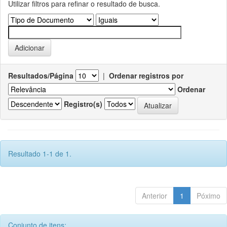
Utilizar filtros para refinar o resultado de busca.
Resultados/Página
|
Ordenar registros por
Ordenar
Registro(s)
Resultado 1-1 de 1.
Anterior
1
Póximo
Conjunto de itens: