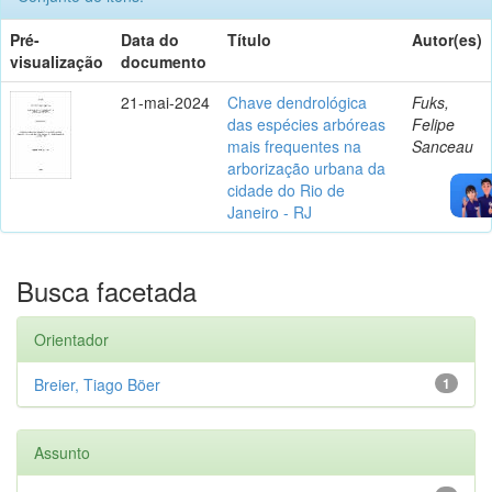
Pré-
Data do
Título
Autor(es)
visualização
documento
21-mai-2024
Chave dendrológica
Fuks,
das espécies arbóreas
Felipe
mais frequentes na
Sanceau
arborização urbana da
cidade do Rio de
Janeiro - RJ
Busca facetada
Orientador
Breier, Tiago Böer
1
Assunto