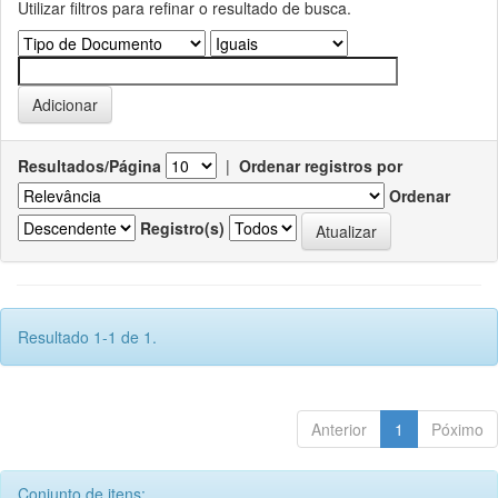
Utilizar filtros para refinar o resultado de busca.
Resultados/Página
|
Ordenar registros por
Ordenar
Registro(s)
Resultado 1-1 de 1.
Anterior
1
Póximo
Conjunto de itens: