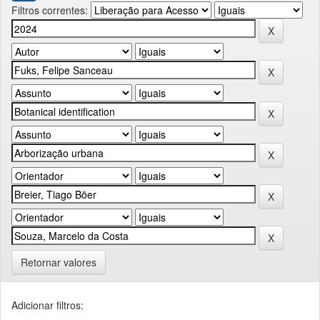
Filtros correntes:
Retornar valores
Adicionar filtros: