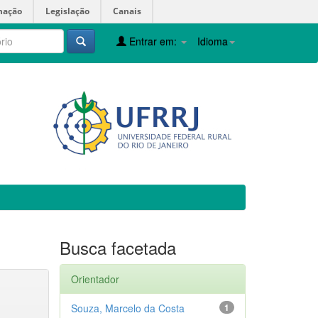
mação
Legislação
Canais
Entrar em:
Idioma
Busca facetada
Orientador
Souza, Marcelo da Costa
1