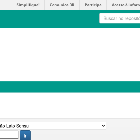
Simplifique!
Comunica BR
Participe
Acesso à infor