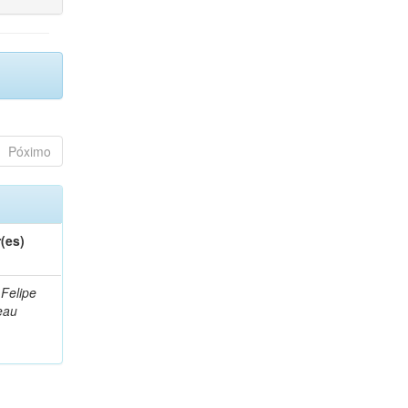
Póximo
(es)
 Felipe
eau