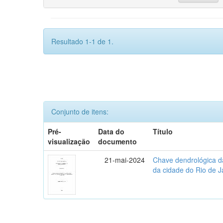
Resultado 1-1 de 1.
Conjunto de itens:
Pré-
Data do
Título
visualização
documento
21-mai-2024
Chave dendrológica d
da cidade do Rio de J