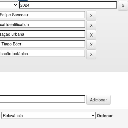
r
Ordenar