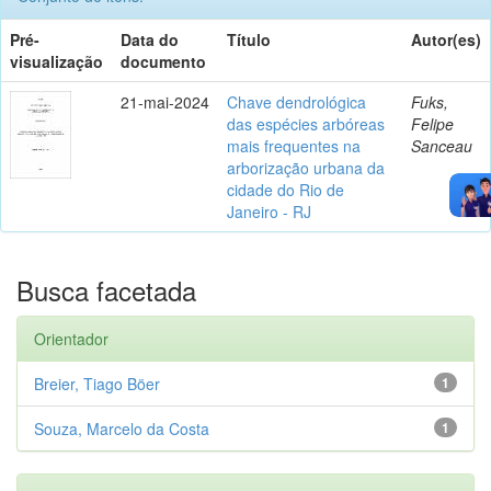
Pré-
Data do
Título
Autor(es)
visualização
documento
21-mai-2024
Chave dendrológica
Fuks,
das espécies arbóreas
Felipe
mais frequentes na
Sanceau
arborização urbana da
cidade do Rio de
Janeiro - RJ
Busca facetada
Orientador
Breier, Tiago Böer
1
Souza, Marcelo da Costa
1