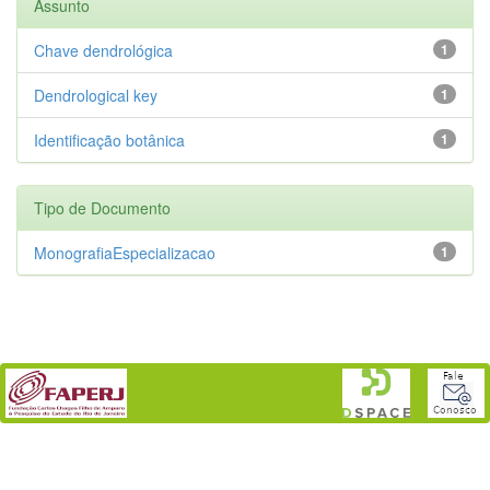
Assunto
Chave dendrológica
1
Dendrological key
1
Identificação botânica
1
Tipo de Documento
MonografiaEspecializacao
1