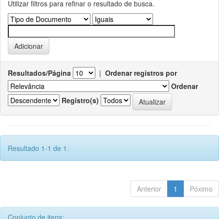
Utilizar filtros para refinar o resultado de busca.
Resultados/Página
|
Ordenar registros por
Ordenar
Registro(s)
Resultado 1-1 de 1.
Anterior
1
Póximo
Conjunto de itens: