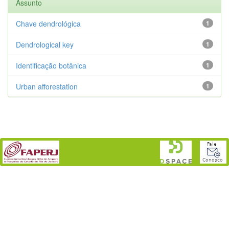
Assunto
Chave dendrológica
1
Dendrological key
1
Identificação botânica
1
Urban afforestation
1