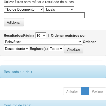
Utilizar filtros para refinar o resultado de busca.
Resultados/Página
|
Ordenar registros por
Ordenar
Registro(s)
Resultado 1-1 de 1.
Anterior
1
Póximo
Conjunto de itens: